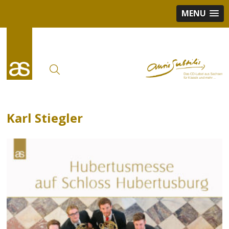
MENU
Karl Stiegler