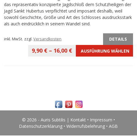
das repräsentativ konzipierte Jagdschloß dem Schutzheiligen der
Jagd Sankt Hubertus verpflichtet und imposant deshalb, weil
sowohl Geschichte, Größe und Art des Schlosses ausdrucksstark
als auch eindrücklich in seinem Wandel sind.
DETAILS
inkl. MwSt.
zzgl.
Versandkosten
9,90
€
–
16,00
€
AUSFÜHRUNG WÄHLEN
© 2026 - Auris Subtilis |
Kontakt
•
Impressum
•
Datenschutzerklärung
•
Widerrufsbelehrung
•
AGB