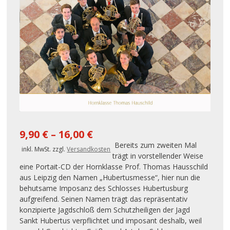
9,90
€
–
16,00
€
Bereits zum zweiten Mal
inkl. MwSt.
zzgl.
Versandkosten
trägt in vorstellender Weise
eine Portait-CD der Hornklasse Prof. Thomas Hausschild
aus Leipzig den Namen „Hubertusmesse“, hier nun die
behutsame Imposanz des Schlosses Hubertusburg
aufgreifend. Seinen Namen trägt das repräsentativ
konzipierte Jagdschloß dem Schutzheiligen der Jagd
Sankt Hubertus verpflichtet und imposant deshalb, weil