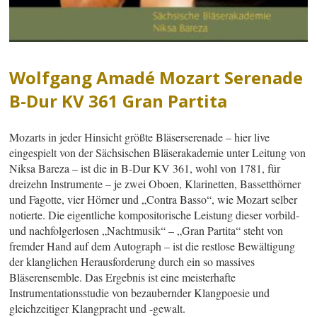
Wolfgang Amadé Mozart Serenade
B-Dur KV 361 Gran Partita
Mozarts in jeder Hinsicht größte Bläserserenade – hier live
eingespielt von der Sächsischen Bläserakademie unter Leitung von
Niksa Bareza – ist die in B-Dur KV 361, wohl von 1781, für
dreizehn Instrumente – je zwei Oboen, Klarinetten, Bassetthörner
und Fagotte, vier Hörner und „Contra Basso“, wie Mozart selber
notierte. Die eigentliche kompositorische Leistung dieser vorbild-
und nachfolgerlosen „Nachtmusik“ – „Gran Partita“ steht von
fremder Hand auf dem Autograph – ist die restlose Bewältigung
der klanglichen Herausforderung durch ein so massives
Bläserensemble. Das Ergebnis ist eine meisterhafte
Instrumentationsstudie von bezaubernder Klangpoesie und
gleichzeitiger Klangpracht und -gewalt.