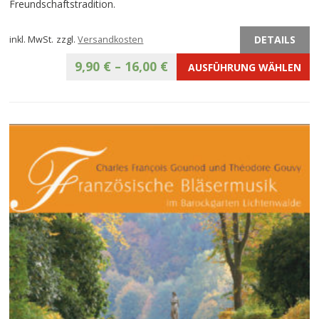
Freundschaftstradition.
DETAILS
inkl. MwSt.
zzgl.
Versandkosten
9,90
€
–
16,00
€
AUSFÜHRUNG WÄHLEN