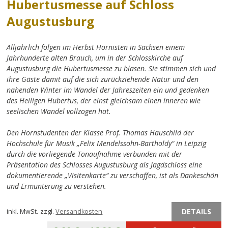
Hubertusmesse auf Schloss
Augustusburg
Alljährlich folgen im Herbst Hornisten in Sachsen einem
Jahrhunderte alten Brauch, um in der Schlosskirche auf
Augustusburg die Hubertusmesse zu blasen. Sie stimmen sich und
ihre Gäste damit auf die sich zurückziehende Natur und den
nahenden Winter im Wandel der Jahreszeiten ein und gedenken
des Heiligen Hubertus, der einst gleichsam einen inneren wie
seelischen Wandel vollzogen hat.
Den Hornstudenten der Klasse Prof. Thomas Hauschild der
Hochschule für Musik „Felix Mendelssohn-Bartholdy“ in Leipzig
durch die vorliegende Tonaufnahme verbunden mit der
Präsentation des Schlosses Augustusburg als Jagdschloss eine
dokumentierende „Visitenkarte“ zu verschaffen, ist als Dankeschön
und Ermunterung zu verstehen.
DETAILS
inkl. MwSt.
zzgl.
Versandkosten