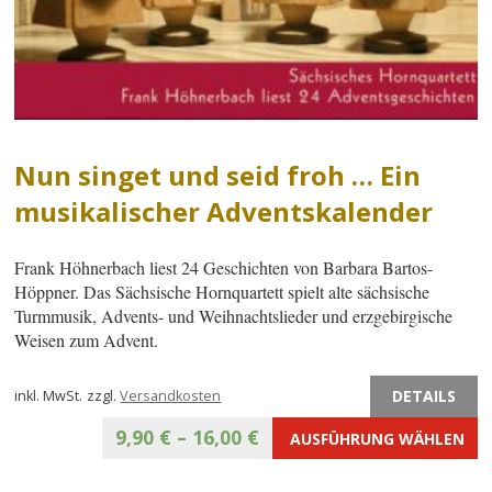
Nun singet und seid froh … Ein
musikalischer Adventskalender
Frank Höhnerbach liest 24 Geschichten von Barbara Bartos-
Höppner. Das Sächsische Hornquartett spielt alte sächsische
Turmmusik, Advents- und Weihnachtslieder und erzgebirgische
Weisen zum Advent.
DETAILS
inkl. MwSt.
zzgl.
Versandkosten
9,90
€
–
16,00
€
AUSFÜHRUNG WÄHLEN