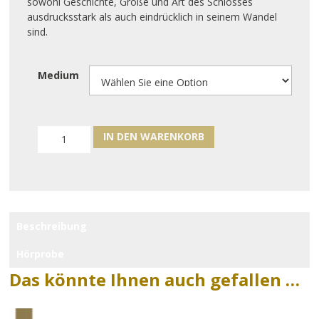
sowohl Geschichte, Größe und Art des Schlosses
ausdrucksstark als auch eindrücklich in seinem Wandel
sind.
Medium
IN DEN WARENKORB
Beschreibung
Hörprobe
Das könnte Ihnen auch gefallen …