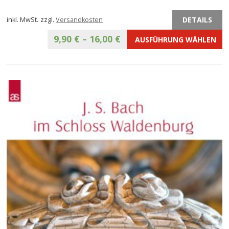
DETAILS
inkl. MwSt.
zzgl.
Versandkosten
9,90
€
–
16,00
€
AUSFÜHRUNG WÄHLEN