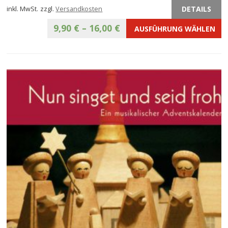
DETAILS
inkl. MwSt.
zzgl.
Versandkosten
9,90
€
–
16,00
€
AUSFÜHRUNG WÄHLEN