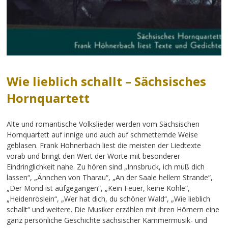
Wie lieblich schallt – Sächsisches
Hornquartett
Alte und romantische Volkslieder werden vom Sächsischen
Hornquartett auf innige und auch auf schmetternde Weise
geblasen. Frank Höhnerbach liest die meisten der Liedtexte
vorab und bringt den Wert der Worte mit besonderer
Eindringlichkeit nahe. Zu hören sind „Innsbruck, ich muß dich
lassen“, „Ännchen von Tharau“, „An der Saale hellem Strande“,
„Der Mond ist aufgegangen“, „Kein Feuer, keine Kohle“,
„Heidenröslein“, „Wer hat dich, du schöner Wald“, „Wie lieblich
schallt“ und weitere. Die Musiker erzählen mit ihren Hörnern eine
ganz persönliche Geschichte sächsischer Kammermusik- und