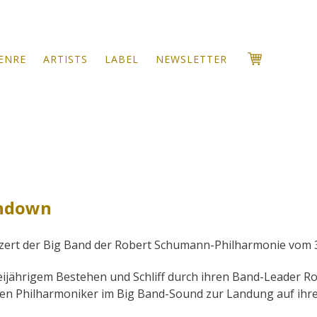
ENRE
ARTISTS
LABEL
NEWSLETTER
hdown
zert der Big Band der Robert Schumann-Philharmonie vom 3
ijährigem Bestehen und Schliff durch ihren Band-Leader Ro
hen Philharmoniker im Big Band-Sound zur Landung auf ihre