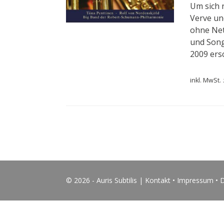
Um sich 
Verve un
ohne Net
und Song
2009 ers
inkl. MwSt.
© 2026 - Auris Subtilis |
Kontakt
•
Impressum
•
D