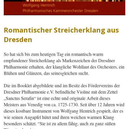
Romantischer Streicherklang aus
Dresden
So hat sich bis zum heutigen Tag ein romantisch-warm
empfundener Streicherklang als Markenzeichen der Dresdner
Philharmonie erhalten, der klangliche Wohllaut des Orchesters, ein
Blühen und Glänzen, das seinesgleichen sucht.
Die im Booklet abgebildete und im Besitz des Fördervereins der
Dresdner Philharmonie e.V. befindliche Violine mit dem Zettel
„Sanctus Serafin“ ist eine echte und originale Arbeit dieses
Meisters aus Venedig von ca. 1725-1730. Seit über 12 Jahren wird
dieses kostbare Instrument von Wolfgang Hentrich gespielt, der es
wie seinen Augapfel hütet und ihren weichen warmen Klang
besonders schätzt. “Sie ist zu allem fähig, auch zu ganz süßen