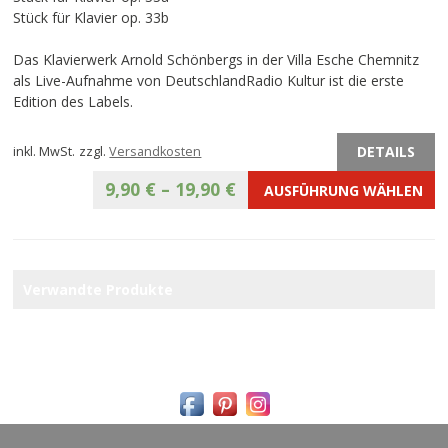
Stück für Klavier op. 33b
Das Klavierwerk Arnold Schönbergs in der Villa Esche Chemnitz
als Live-Aufnahme von DeutschlandRadio Kultur ist die erste
Edition des Labels.
DETAILS
inkl. MwSt.
zzgl.
Versandkosten
9,90
€
–
19,90
€
AUSFÜHRUNG WÄHLEN
Verwandte Produkte