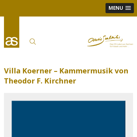
MENU
Villa Koerner – Kammermusik von
Theodor F. Kirchner