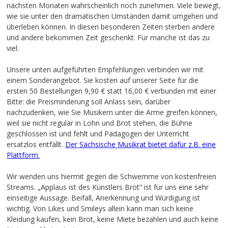
nächsten Monaten wahrscheinlich noch zunehmen. Viele bewegt,
wie sie unter den dramatischen Umständen damit umgehen und
überleben können. In diesen besonderen Zeiten sterben andere
und andere bekommen Zeit geschenkt. Für manche ist das zu
viel.
Unsere unten aufgeführten Empfehlungen verbinden wir mit
einem Sonderangebot. Sie kosten auf unserer Seite für die
ersten 50 Bestellungen 9,90 € statt 16,00 € verbunden mit einer
Bitte: die Preisminderung soll Anlass sein, darüber
nachzudenken, wie Sie Musikern unter die Arme greifen können,
weil sie nicht regulär in Lohn und Brot stehen, die Bühne
geschlossen ist und fehlt und Pädagogen der Unterricht
ersatzlos entfällt.
Der Sächsische Musikrat bietet dafür z.B. eine
Plattform.
Wir wenden uns hiermit gegen die Schwemme von kostenfreien
Streams. „Applaus ist des Künstlers Brot“ ist für uns eine sehr
einseitige Aussage. Beifall, Anerkennung und Würdigung ist
wichtig. Von Likes und Smileys allein kann man sich keine
Kleidung kaufen, kein Brot, keine Miete bezahlen und auch keine